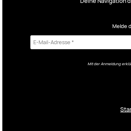
Deine Navigation d
Melde d
Mit der Anmeldung erklä
Sta