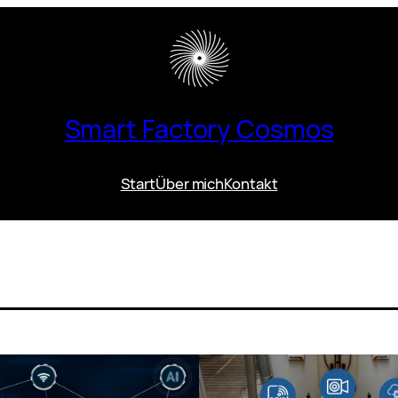
Smart Factory Cosmos
Start
Über mich
Kontakt