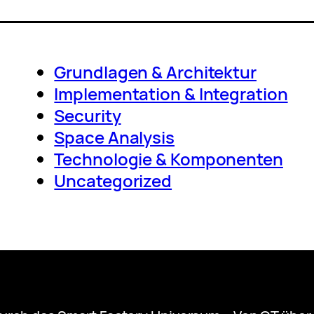
Grundlagen & Architektur
Implementation & Integration
Security
Space Analysis
Technologie & Komponenten
Uncategorized