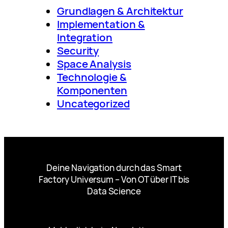
Grundlagen & Architektur
Implementation &
Integration
Security
Space Analysis
Technologie &
Komponenten
Uncategorized
Deine Navigation durch das Smart
Factory Universum – Von OT über IT bis
Data Science