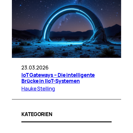
23.03.2026
IoT Gateways – Die intelligente
Brücke in IIoT-Systemen
Hauke Stelling
KATEGORIEN